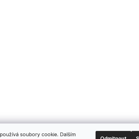
používá soubory cookie. Dalším
Odmítnout
S