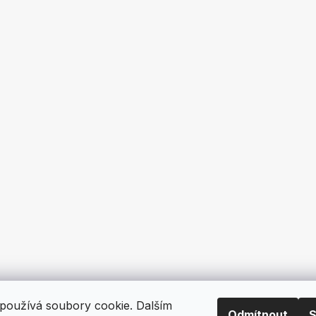
používá soubory cookie. Dalším
Odmítnout
S