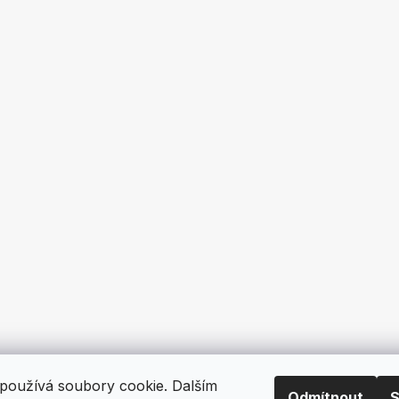
používá soubory cookie. Dalším
Odmítnout
S