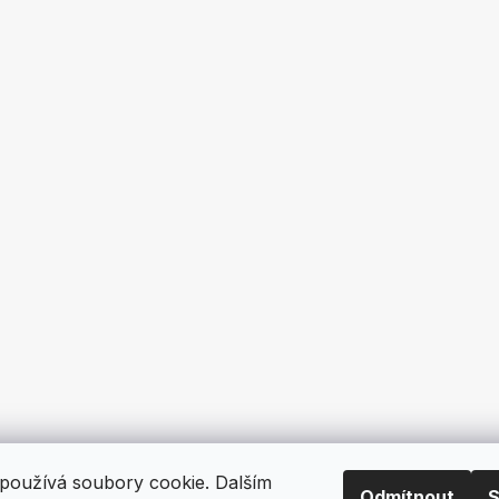
používá soubory cookie. Dalším
Odmítnout
S