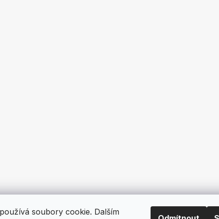
používá soubory cookie. Dalším
Odmítnout
S