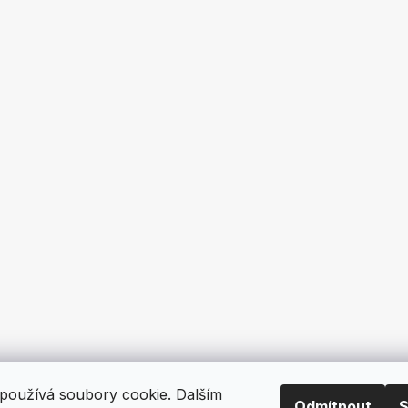
používá soubory cookie. Dalším
Odmítnout
S