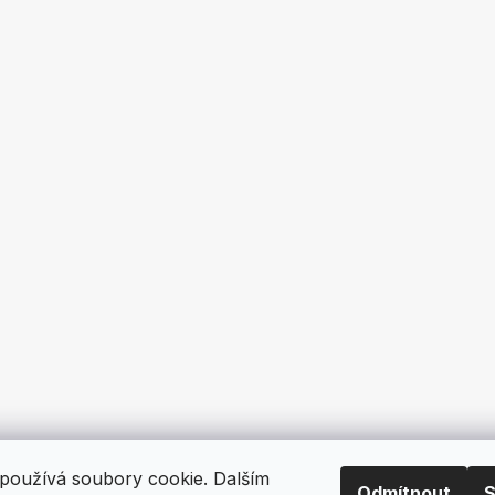
používá soubory cookie. Dalším
Odmítnout
S