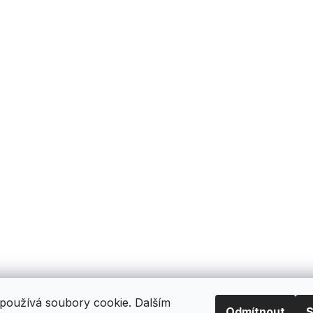
používá soubory cookie. Dalším
Odmítnout
S