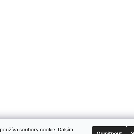
používá soubory cookie. Dalším
Odmítnout
S