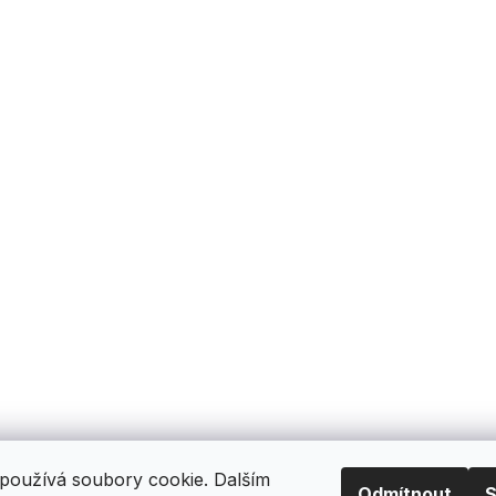
používá soubory cookie. Dalším
Odmítnout
S