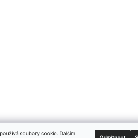
používá soubory cookie. Dalším
Odmítnout
S