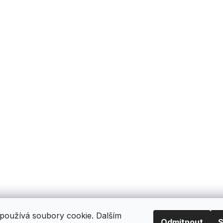
používá soubory cookie. Dalším
Odmítnout
S