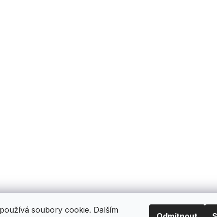
používá soubory cookie. Dalším
Odmítnout
S