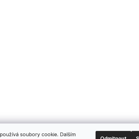
používá soubory cookie. Dalším
Odmítnout
S