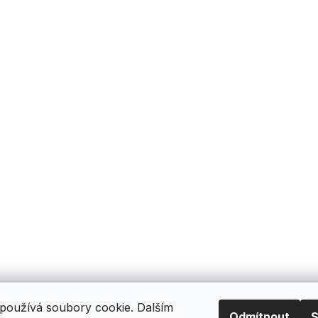
používá soubory cookie. Dalším
Odmítnout
S