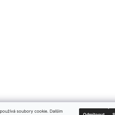
používá soubory cookie. Dalším
Odmítnout
S