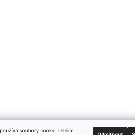
používá soubory cookie. Dalším
Odmítnout
S